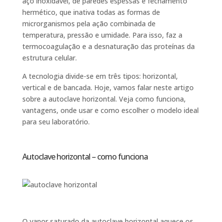
aço inoxidável, de paredes espessas e fechamento
hermético, que inativa todas as formas de
microrganismos pela ação combinada de
temperatura, pressão e umidade. Para isso, faz a
termocoagulação e a desnaturação das proteínas da
estrutura celular.
A tecnologia divide-se em três tipos: horizontal,
vertical e de bancada. Hoje, vamos falar neste artigo
sobre a autoclave horizontal. Veja como funciona,
vantagens, onde usar e como escolher o modelo ideal
para seu laboratório.
Autoclave horizontal – como funciona
O vapor saturado da autoclave horizontal aquece os