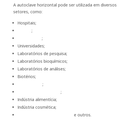
A autoclave horizontal pode ser utilizada em diversos
setores, como:
Hospitais;
Clínicas
;
Consultórios
;
Universidades;
Laboratórios de pesquisa;
Laboratórios bioquímicos;
Laboratórios de análises;
Biotérios;
Agronegócio
;
Indústria farmacêutica
;
Indústria alimentícia;
Indústria cosmética;
Indústria de alimentação pet
e outros.