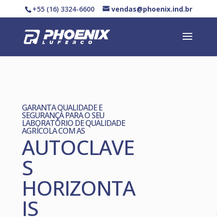
+55 (16) 3324-6600
vendas@phoenix.ind.br
GARANTA QUALIDADE E
SEGURANÇA PARA O SEU
LABORATÓRIO DE QUALIDADE
AGRÍCOLA COM AS
AUTOCLAVE
S
HORIZONTA
IS