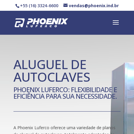
+55 (16) 3324-6600
vendas@phoenix.ind.br
ALUGUEL DE
AUTOCLAVES
PHOENIX LUFERCO: FLEXIBILIDADE E
EFICIÊNCIA PARA SUA NECESSIDADE.
A Phoenix Luferco oferece uma variedade de planos