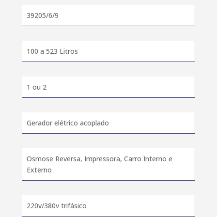
39205/6/9
100 a 523 Litros
1 ou 2
Gerador elétrico acoplado
Osmose Reversa, Impressora, Carro Interno e
Externo
220v/380v trifásico