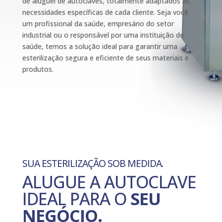
de aluguel de autoclaves, totalmente adaptados às
necessidades específicas de cada cliente. Seja você
um profissional da saúde, empresário do setor
industrial ou o responsável por uma instituição de
saúde, temos a solução ideal para garantir uma
esterilização segura e eficiente de seus materiais e
produtos.
SUA ESTERILIZAÇÃO SOB MEDIDA.
ALUGUE A AUTOCLAVE
IDEAL PARA O
SEU
NEGÓCIO.