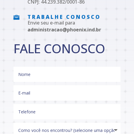
CNPJ: 44.239.382/0001-86
TRABALHE CONOSCO

Envie seu e-mail para
administracao@phoenix.ind.br
FALE CONOSCO