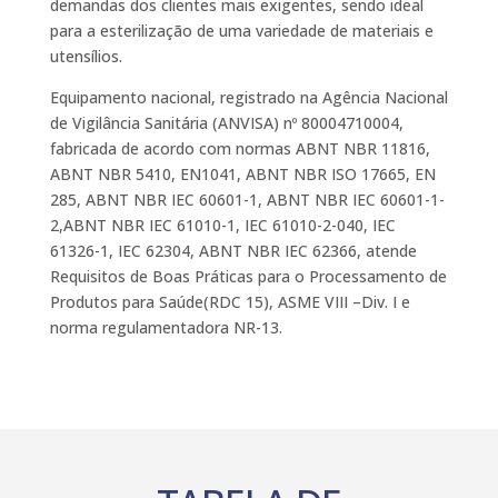
demandas dos clientes mais exigentes, sendo ideal
para a esterilização de uma variedade de materiais e
utensílios.
Equipamento nacional, registrado na Agência Nacional
de Vigilância Sanitária (ANVISA) nº 80004710004,
fabricada de acordo com normas ABNT NBR 11816,
ABNT NBR 5410, EN1041, ABNT NBR ISO 17665, EN
285, ABNT NBR IEC 60601-1, ABNT NBR IEC 60601-1-
2,ABNT NBR IEC 61010-1, IEC 61010-2-040, IEC
61326-1, IEC 62304, ABNT NBR IEC 62366, atende
Requisitos de Boas Práticas para o Processamento de
Produtos para Saúde(RDC 15), ASME VIII –Div. I e
norma regulamentadora NR-13.