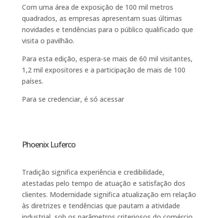
Com uma área de exposição de 100 mil metros
quadrados, as empresas apresentam suas últimas
novidades e tendências para o público qualificado que
visita o pavilhão.
Para esta edição, espera-se mais de 60 mil visitantes,
1,2 mil expositores e a participação de mais de 100
países.
Para se credenciar, é só acessar
https://www.hospitalar.com/pt/quero-visitar.html
Phoenix Luferco
Tradição significa experiência e credibilidade,
atestadas pelo tempo de atuação e satisfação dos
clientes. Modernidade significa atualização em relação
às diretrizes e tendências que pautam a atividade
industrial, sob os parâmetros criteriosos do comércio