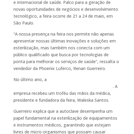
e internacional de saúde. Palco para a geração de
novas oportunidades de negócios e desenvolvimento
tecnológico, a feira ocorre de 21 a 24 de maio, em
São Paulo.
“A nossa presença na feira nos permite não apenas
apresentar nossas últimas inovações e soluções em
esterilização, mas também nos conecta com um
público qualificado que busca por tecnologias de
ponta para melhorar os serviços de saúde”, ressalta o
vendedor da Phoenix Luferco, Renan Guerreiro.
No último ano, a
Phoenix foi homenageada por
participar do evento desde o seu início, há 31 anos
. A
empresa recebeu um troféu das mãos da médica,
presidente e fundadora da feira, Waleska Santos.
Guerreiro explica que a autoclave desempenha um
papel fundamental na esterilização de equipamentos
e instrumentos médicos, garantindo que estejam
livres de micro-organismos que possam causar