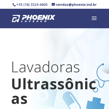
+55 (16) 3324-6600
vendas@phoenix.ind.br
Lavadoras
Ultrassônic
as