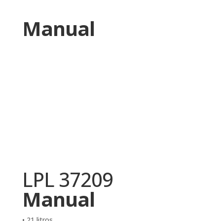
Manual
LPL 37209
Manual
• 21 litros