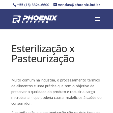
+55 (16) 3324-6600
vendas@phoenix.ind.br
Esterilização x
Pasteurização
Muito comum na indústria, o processamento térmico
de alimentos é uma prática que tem o objetivo de
preservar a qualidade do produto e reduzir a carga
microbiana – que poderia causar malefícios à saúde do
consumidor.
A esterilização e a pasteurização são os dois tipos de